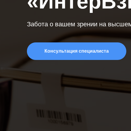
«ИнтерВз
Забота о вашем зрении на высше
Консультация специалиста