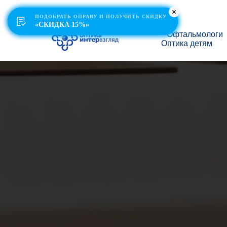
ПОДОБРАТЬ ОПРАВУ И ПОЛУЧИТЬ СКИДКУ
ПОДОБРАТЬ ОПРАВУ И ПОЛУЧИТЬ СКИДКУ
«СКИДКА 15%»
«СКИДКА 15%»
Офтальмологи
Оптика детям